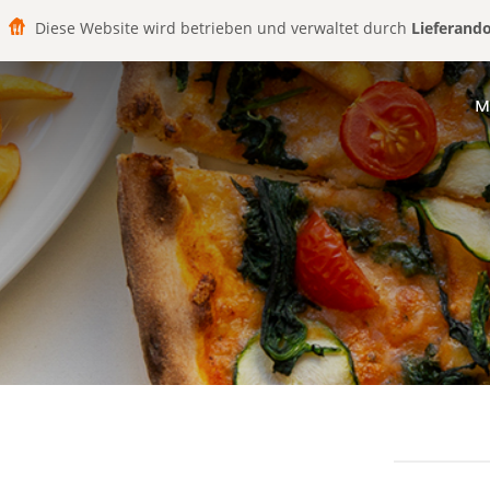
Diese Website wird betrieben und verwaltet durch
Lieferand
M