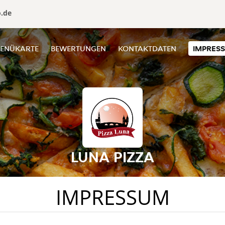
o.de
ENÜKARTE
BEWERTUNGEN
KONTAKTDATEN
IMPRES
LUNA PIZZA
IMPRESSUM