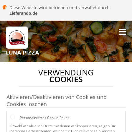
Diese Website wird betrieben und verwaltet durch
Lieferando.de
LUNA PIZZA
VERWENDUNG
COOKIES
Aktivieren/Deaktivieren von Cookies und
Cookies löschen
Personalisiertes Cookie-Paket
Sowohl wir als auch Dritte mit denen wir kooperieren, zeigen Dir
personalisierte Anzeigen, welche für Dich relevant sein könnten.